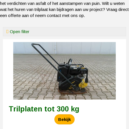
het verdichten van asfalt of het aanstampen van puin. Wilt u weten
wat het huren van trilplaat kan bijdragen aan uw project? Vraag direct
een offerte aan of neem contact met ons op.
Open filter
Trilplaten tot 300 kg
Bekijk