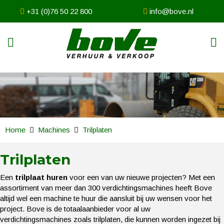
+31 (0)76 50 22 800
info@bove.nl
Home
Machines
Trilplaten
Trilplaten
Een
trilplaat
huren
voor een van uw nieuwe projecten? Met een
assortiment van meer dan 300 verdichtingsmachines heeft Bove
altijd wel een machine te huur die aansluit bij uw wensen voor het
project. Bove is de totaalaanbieder voor al uw
verdichtingsmachines zoals trilplaten, die kunnen worden ingezet bij