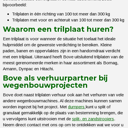
bijvoorbeeld:
Trilplaten in één richting van 100 tot meer dan 300 kg
Trilplaten met voor en achteruit van 100 tot meer dan 300 kg
Waarom een trilplaat huren?
Een trilplaat is voor wanneer de situatie het toelaat het ideale
hulpmiddel om de gewenste verdichting te bereiken. Kleine
paden, banen en oppervlaktes zijn in een handomdraai verdicht
met een trilplaat. Uiteraard heeft Bove uitsluitend trilplaten van de
meest gerenomeerde merken in haar assortiment als Bomag,
Amann, Dynpac en Hitachi.
Bove als verhuurpartner bij
wegenbouwprojecten
Bove doet naast trilplaten verhuur ook aan het verhuren van vele
andere wegenbouwmachines. Al deze machines kunnen samen
worden ingezet bij het project. Met
dumpers
kunt u split of
granulaat gemakkelijk op de plaats van bestemming brengen, die
u vervolgens kunt uitstrooien met de
split- en zandstrooiers
.
Neem direct contact met ons op om te ontdekken wat we voor u