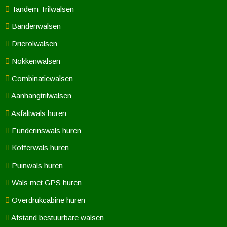
Tandem Trilwalsen
Bandenwalsen
Drierolwalsen
Nokkenwalsen
Combinatiewalsen
Aanhangtrilwalsen
Asfaltwals huren
Funderinswals huren
Kofferwals huren
Puinwals huren
Wals met GPS huren
Overdrukcabine huren
Afstand bestuurbare walsen