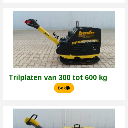
Trilplaten van 300 tot 600 kg
Bekijk